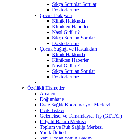
Sıkça Sorunlar Sorular
Doktorlarımız
Çocuk Psikiyatri
Klinik Hakkında
Klinikten Haberler
Nasıl Gidilir ?
Sıkça Sorulan Sorular
Doktorlarımız
Çocuk Sağlığı ve Hastalıkları
Klinik Hakkında
Klinikten Haberler
Nasıl Gidilir ?
Sıkça Sorulan Sorular
Doktorlarımız
Özellikli Hizmetler
Amatem
Doğumhane
Evde Sağlık Koordinasyon Merkezi
Fizik Tedavi
Geleneksel ve Tamamlayıcı Tıp (GETAT)
Palyatif Bakım Merkezi
Toplum ve Ruh Sağlığı Merkezi
Yanık Ünitesi
Yeni Doğan Yoğun Bakım