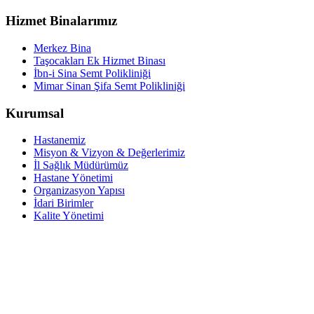
Hizmet Binalarımız
Merkez Bina
Taşocakları Ek Hizmet Binası
İbn-i Sina Semt Polikliniği
Mimar Sinan Şifa Semt Polikliniği
Kurumsal
Hastanemiz
Misyon & Vizyon & Değerlerimiz
İl Sağlık Müdürümüz
Hastane Yönetimi
Organizasyon Yapısı
İdari Birimler
Kalite Yönetimi