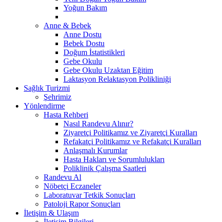
Yoğun Bakım
Anne & Bebek
Anne Dostu
Bebek Dostu
Doğum İstatistikleri
Gebe Okulu
Gebe Okulu Uzaktan Eğitim
Laktasyon Relaktasyon Polikliniği
Sağlık Turizmi
Şehrimiz
Yönlendirme
Hasta Rehberi
Nasıl Randevu Alınır?
Ziyaretçi Politikamız ve Ziyaretçi Kuralları
Refakatçi Politikamız ve Refakatçi Kuralları
Anlaşmalı Kurumlar
Hasta Hakları ve Sorumlulukları
Poliklinik Çalışma Saatleri
Randevu Al
Nöbetçi Eczaneler
Laboratuvar Tetkik Sonuçları
Patoloji Rapor Sonuçları
İletişim & Ulaşım
İletişim Bilgileri