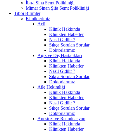
İbn-i Sina Semt Polikliniği
Mimar Sinan Şifa Semt Polikliniği
Tıbbi Birimler
Kliniklerimiz
Acil
Klinik Hakkında
Klinikten Haberler
Nasıl Gidilir ?
Sıkça Sorulan Sorular
Doktorlarımız
Ağız ve Diş Hastalıkları
Klinik Hakkında
Klinikten Haberler
Nasıl Gidilir ?
Sıkça Sorulan Sorular
Doktorlarımız
Aile Hekimliği
Klinik Hakkında
Klinikten Haberler
Nasıl Gidilir ?
Sıkça Sorulan Sorular
Doktorlarımız
Anestezi ve Reaminasyon
Klinik Hakkında
Klinikten Haberler