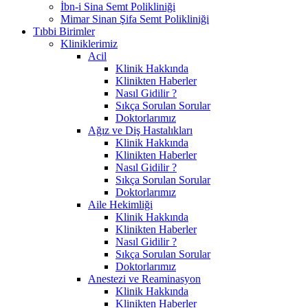
İbn-i Sina Semt Polikliniği
Mimar Sinan Şifa Semt Polikliniği
Tıbbi Birimler
Kliniklerimiz
Acil
Klinik Hakkında
Klinikten Haberler
Nasıl Gidilir ?
Sıkça Sorulan Sorular
Doktorlarımız
Ağız ve Diş Hastalıkları
Klinik Hakkında
Klinikten Haberler
Nasıl Gidilir ?
Sıkça Sorulan Sorular
Doktorlarımız
Aile Hekimliği
Klinik Hakkında
Klinikten Haberler
Nasıl Gidilir ?
Sıkça Sorulan Sorular
Doktorlarımız
Anestezi ve Reaminasyon
Klinik Hakkında
Klinikten Haberler