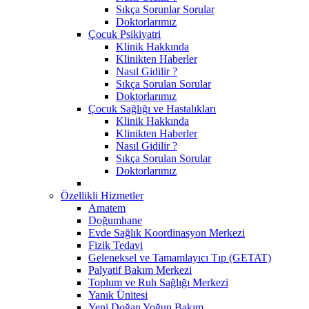
Sıkça Sorunlar Sorular
Doktorlarımız
Çocuk Psikiyatri
Klinik Hakkında
Klinikten Haberler
Nasıl Gidilir ?
Sıkça Sorulan Sorular
Doktorlarımız
Çocuk Sağlığı ve Hastalıkları
Klinik Hakkında
Klinikten Haberler
Nasıl Gidilir ?
Sıkça Sorulan Sorular
Doktorlarımız
Özellikli Hizmetler
Amatem
Doğumhane
Evde Sağlık Koordinasyon Merkezi
Fizik Tedavi
Geleneksel ve Tamamlayıcı Tıp (GETAT)
Palyatif Bakım Merkezi
Toplum ve Ruh Sağlığı Merkezi
Yanık Ünitesi
Yeni Doğan Yoğun Bakım