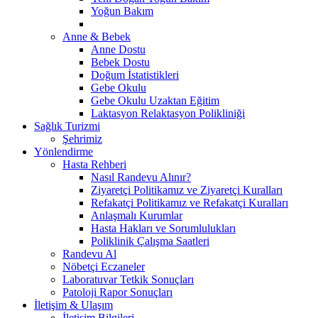
Yoğun Bakım
Anne & Bebek
Anne Dostu
Bebek Dostu
Doğum İstatistikleri
Gebe Okulu
Gebe Okulu Uzaktan Eğitim
Laktasyon Relaktasyon Polikliniği
Sağlık Turizmi
Şehrimiz
Yönlendirme
Hasta Rehberi
Nasıl Randevu Alınır?
Ziyaretçi Politikamız ve Ziyaretçi Kuralları
Refakatçi Politikamız ve Refakatçi Kuralları
Anlaşmalı Kurumlar
Hasta Hakları ve Sorumlulukları
Poliklinik Çalışma Saatleri
Randevu Al
Nöbetçi Eczaneler
Laboratuvar Tetkik Sonuçları
Patoloji Rapor Sonuçları
İletişim & Ulaşım
İletişim Bilgileri