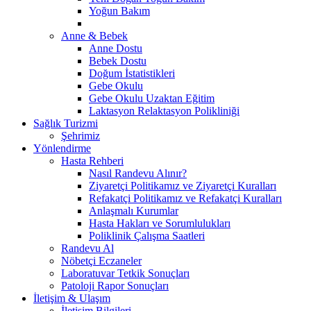
Yoğun Bakım
Anne & Bebek
Anne Dostu
Bebek Dostu
Doğum İstatistikleri
Gebe Okulu
Gebe Okulu Uzaktan Eğitim
Laktasyon Relaktasyon Polikliniği
Sağlık Turizmi
Şehrimiz
Yönlendirme
Hasta Rehberi
Nasıl Randevu Alınır?
Ziyaretçi Politikamız ve Ziyaretçi Kuralları
Refakatçi Politikamız ve Refakatçi Kuralları
Anlaşmalı Kurumlar
Hasta Hakları ve Sorumlulukları
Poliklinik Çalışma Saatleri
Randevu Al
Nöbetçi Eczaneler
Laboratuvar Tetkik Sonuçları
Patoloji Rapor Sonuçları
İletişim & Ulaşım
İletişim Bilgileri