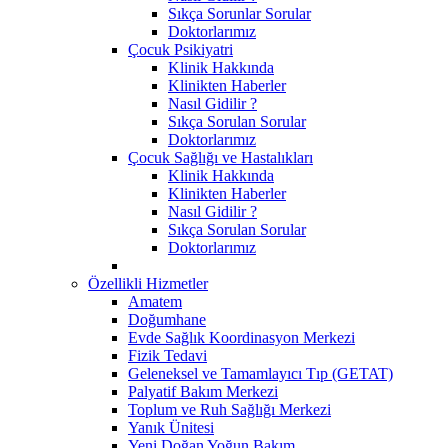
Sıkça Sorunlar Sorular
Doktorlarımız
Çocuk Psikiyatri
Klinik Hakkında
Klinikten Haberler
Nasıl Gidilir ?
Sıkça Sorulan Sorular
Doktorlarımız
Çocuk Sağlığı ve Hastalıkları
Klinik Hakkında
Klinikten Haberler
Nasıl Gidilir ?
Sıkça Sorulan Sorular
Doktorlarımız
Özellikli Hizmetler
Amatem
Doğumhane
Evde Sağlık Koordinasyon Merkezi
Fizik Tedavi
Geleneksel ve Tamamlayıcı Tıp (GETAT)
Palyatif Bakım Merkezi
Toplum ve Ruh Sağlığı Merkezi
Yanık Ünitesi
Yeni Doğan Yoğun Bakım