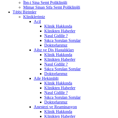
İbn-i Sina Semt Polikliniği
Mimar Sinan Şifa Semt Polikliniği
Tıbbi Birimler
Kliniklerimiz
Acil
Klinik Hakkında
Klinikten Haberler
Nasıl Gidilir ?
Sıkça Sorulan Sorular
Doktorlarımız
Ağız ve Diş Hastalıkları
Klinik Hakkında
Klinikten Haberler
Nasıl Gidilir ?
Sıkça Sorulan Sorular
Doktorlarımız
Aile Hekimliği
Klinik Hakkında
Klinikten Haberler
Nasıl Gidilir ?
Sıkça Sorulan Sorular
Doktorlarımız
Anestezi ve Reaminasyon
Klinik Hakkında
Klinikten Haberler