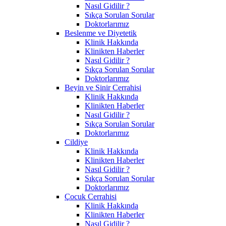
Nasıl Gidilir ?
Sıkça Sorulan Sorular
Doktorlarımız
Beslenme ve Diyetetik
Klinik Hakkında
Klinikten Haberler
Nasıl Gidilir ?
Sıkça Sorulan Sorular
Doktorlarımız
Beyin ve Sinir Cerrahisi
Klinik Hakkında
Klinikten Haberler
Nasıl Gidilir ?
Sıkça Sorulan Sorular
Doktorlarımız
Cildiye
Klinik Hakkında
Klinikten Haberler
Nasıl Gidilir ?
Sıkça Sorulan Sorular
Doktorlarımız
Çocuk Cerrahisi
Klinik Hakkında
Klinikten Haberler
Nasıl Gidilir ?