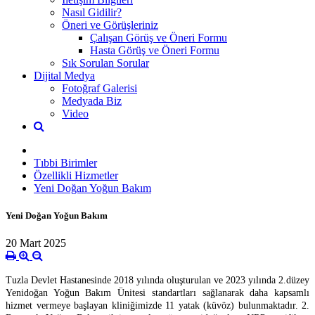
Nasıl Gidilir?
Öneri ve Görüşleriniz
Çalışan Görüş ve Öneri Formu
Hasta Görüş ve Öneri Formu
Sık Sorulan Sorular
Dijital Medya
Fotoğraf Galerisi
Medyada Biz
Video
Tıbbi Birimler
Özellikli Hizmetler
Yeni Doğan Yoğun Bakım
Yeni Doğan Yoğun Bakım
20 Mart 2025
Tuzla Devlet Hastanesinde 2018 yılında oluşturulan ve 2023 yılında 2.düzey
Yenidoğan Yoğun Bakım Ünitesi standartları sağlanarak daha kapsamlı
hizmet vermeye başlayan kliniğimizde 11 yatak (küvöz) bulunmaktadır. 2.