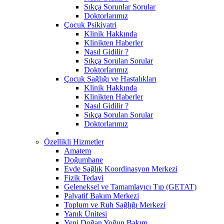
Sıkça Sorunlar Sorular
Doktorlarımız
Çocuk Psikiyatri
Klinik Hakkında
Klinikten Haberler
Nasıl Gidilir ?
Sıkça Sorulan Sorular
Doktorlarımız
Çocuk Sağlığı ve Hastalıkları
Klinik Hakkında
Klinikten Haberler
Nasıl Gidilir ?
Sıkça Sorulan Sorular
Doktorlarımız
Özellikli Hizmetler
Amatem
Doğumhane
Evde Sağlık Koordinasyon Merkezi
Fizik Tedavi
Geleneksel ve Tamamlayıcı Tıp (GETAT)
Palyatif Bakım Merkezi
Toplum ve Ruh Sağlığı Merkezi
Yanık Ünitesi
Yeni Doğan Yoğun Bakım