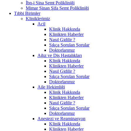
İbn-i Sina Semt Polikliniği
Mimar Sinan Şifa Semt Polikliniği
Tıbbi Birimler
Kliniklerimiz
Acil
Klinik Hakkında
Klinikten Haberler
Nasıl Gidilir ?
Sıkça Sorulan Sorular
Doktorlarımız
Ağız ve Diş Hastalıkları
Klinik Hakkında
Klinikten Haberler
Nasıl Gidilir ?
Sıkça Sorulan Sorular
Doktorlarımız
Aile Hekimliği
Klinik Hakkında
Klinikten Haberler
Nasıl Gidilir ?
Sıkça Sorulan Sorular
Doktorlarımız
Anestezi ve Reaminasyon
Klinik Hakkında
Klinikten Haberler