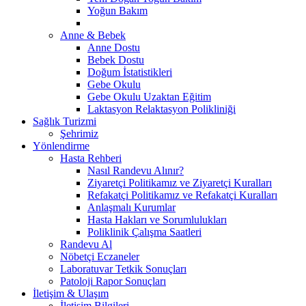
Yoğun Bakım
Anne & Bebek
Anne Dostu
Bebek Dostu
Doğum İstatistikleri
Gebe Okulu
Gebe Okulu Uzaktan Eğitim
Laktasyon Relaktasyon Polikliniği
Sağlık Turizmi
Şehrimiz
Yönlendirme
Hasta Rehberi
Nasıl Randevu Alınır?
Ziyaretçi Politikamız ve Ziyaretçi Kuralları
Refakatçi Politikamız ve Refakatçi Kuralları
Anlaşmalı Kurumlar
Hasta Hakları ve Sorumlulukları
Poliklinik Çalışma Saatleri
Randevu Al
Nöbetçi Eczaneler
Laboratuvar Tetkik Sonuçları
Patoloji Rapor Sonuçları
İletişim & Ulaşım
İletişim Bilgileri