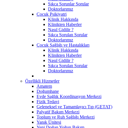
Sıkça Sorunlar Sorular
Doktorlarımız
Çocuk Psikiyatri
Klinik Hakkında
Klinikten Haberler
Nasıl Gidilir ?
Sıkça Sorulan Sorular
Doktorlarımız
Çocuk Sağlığı ve Hastalıkları
Klinik Hakkında
Klinikten Haberler
Nasıl Gidilir ?
Sıkça Sorulan Sorular
Doktorlarımız
Özellikli Hizmetler
Amatem
Doğumhane
Evde Sağlık Koordinasyon Merkezi
Fizik Tedavi
Geleneksel ve Tamamlayıcı Tıp (GETAT)
Palyatif Bakım Merkezi
Toplum ve Ruh Sağlığı Merkezi
Yanık Ünitesi
Yeni Doğan Yoğun Bakım