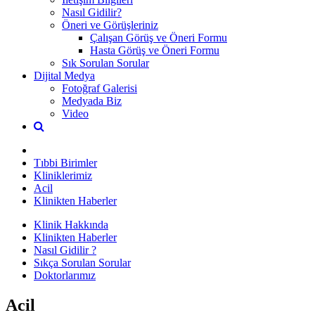
Nasıl Gidilir?
Öneri ve Görüşleriniz
Çalışan Görüş ve Öneri Formu
Hasta Görüş ve Öneri Formu
Sık Sorulan Sorular
Dijital Medya
Fotoğraf Galerisi
Medyada Biz
Video
Tıbbi Birimler
Kliniklerimiz
Acil
Klinikten Haberler
Klinik Hakkında
Klinikten Haberler
Nasıl Gidilir ?
Sıkça Sorulan Sorular
Doktorlarımız
Acil