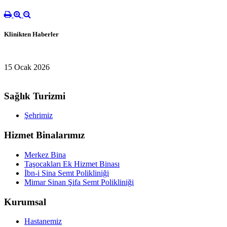
Klinikten Haberler
15 Ocak 2026
Sağlık Turizmi
Şehrimiz
Hizmet Binalarımız
Merkez Bina
Taşocakları Ek Hizmet Binası
İbn-i Sina Semt Polikliniği
Mimar Sinan Şifa Semt Polikliniği
Kurumsal
Hastanemiz