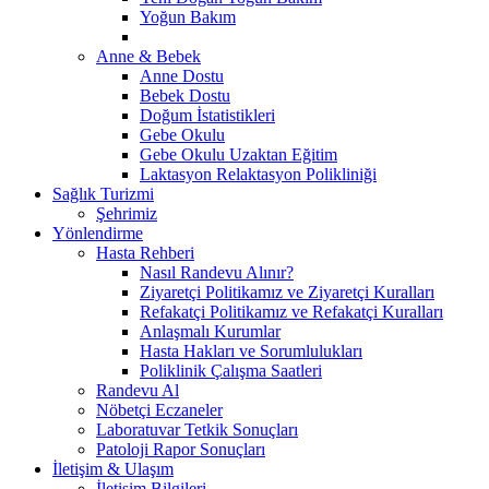
Yoğun Bakım
Anne & Bebek
Anne Dostu
Bebek Dostu
Doğum İstatistikleri
Gebe Okulu
Gebe Okulu Uzaktan Eğitim
Laktasyon Relaktasyon Polikliniği
Sağlık Turizmi
Şehrimiz
Yönlendirme
Hasta Rehberi
Nasıl Randevu Alınır?
Ziyaretçi Politikamız ve Ziyaretçi Kuralları
Refakatçi Politikamız ve Refakatçi Kuralları
Anlaşmalı Kurumlar
Hasta Hakları ve Sorumlulukları
Poliklinik Çalışma Saatleri
Randevu Al
Nöbetçi Eczaneler
Laboratuvar Tetkik Sonuçları
Patoloji Rapor Sonuçları
İletişim & Ulaşım
İletişim Bilgileri