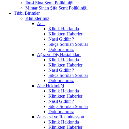
İbn-i Sina Semt Polikliniği
Mimar Sinan Şifa Semt Polikliniği
Tıbbi Birimler
Kliniklerimiz
Acil
Klinik Hakkında
Klinikten Haberler
Nasıl Gidilir ?
Sıkça Sorulan Sorular
Doktorlarımız
Ağız ve Diş Hastalıkları
Klinik Hakkında
Klinikten Haberler
Nasıl Gidilir ?
Sıkça Sorulan Sorular
Doktorlarımız
Aile Hekimliği
Klinik Hakkında
Klinikten Haberler
Nasıl Gidilir ?
Sıkça Sorulan Sorular
Doktorlarımız
Anestezi ve Reaminasyon
Klinik Hakkında
Klinikten Haberler