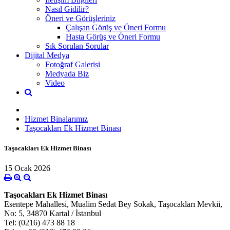
Nasıl Gidilir?
Öneri ve Görüşleriniz
Çalışan Görüş ve Öneri Formu
Hasta Görüş ve Öneri Formu
Sık Sorulan Sorular
Dijital Medya
Fotoğraf Galerisi
Medyada Biz
Video
Hizmet Binalarımız
Taşocakları Ek Hizmet Binası
Taşocakları Ek Hizmet Binası
15 Ocak 2026
Taşocakları Ek Hizmet Binası
Esentepe Mahallesi, Mualim Sedat Bey Sokak, Taşocakları Mevkii,
No: 5, 34870 Kartal / İstanbul
Tel: (0216) 473 88 18