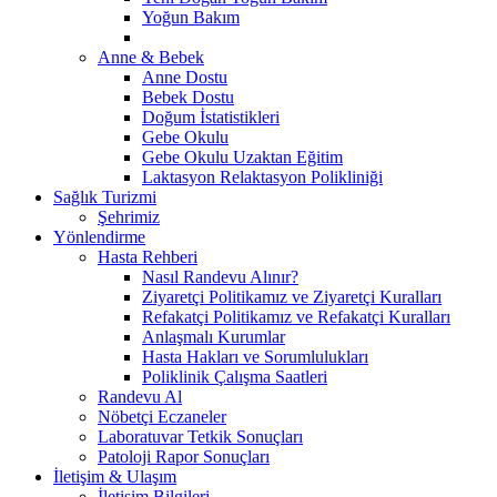
Yoğun Bakım
Anne & Bebek
Anne Dostu
Bebek Dostu
Doğum İstatistikleri
Gebe Okulu
Gebe Okulu Uzaktan Eğitim
Laktasyon Relaktasyon Polikliniği
Sağlık Turizmi
Şehrimiz
Yönlendirme
Hasta Rehberi
Nasıl Randevu Alınır?
Ziyaretçi Politikamız ve Ziyaretçi Kuralları
Refakatçi Politikamız ve Refakatçi Kuralları
Anlaşmalı Kurumlar
Hasta Hakları ve Sorumlulukları
Poliklinik Çalışma Saatleri
Randevu Al
Nöbetçi Eczaneler
Laboratuvar Tetkik Sonuçları
Patoloji Rapor Sonuçları
İletişim & Ulaşım
İletişim Bilgileri