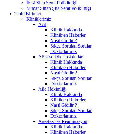
İbn-i Sina Semt Polikliniği
Mimar Sinan Şifa Semt Polikliniği
Tıbbi Birimler
Kliniklerimiz
Acil
Klinik Hakkında
Klinikten Haberler
Nasıl Gidilir ?
Sıkça Sorulan Sorular
Doktorlarımız
Ağız ve Diş Hastalıkları
Klinik Hakkında
Klinikten Haberler
Nasıl Gidilir ?
Sıkça Sorulan Sorular
Doktorlarımız
Aile Hekimliği
Klinik Hakkında
Klinikten Haberler
Nasıl Gidilir ?
Sıkça Sorulan Sorular
Doktorlarımız
Anestezi ve Reaminasyon
Klinik Hakkında
Klinikten Haberler