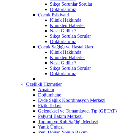
Sıkça Sorunlar Sorular
Doktorlarımız
Çocuk Psikiyatri
Klinik Hakkında
Klinikten Haberler
Nasıl Gidilir ?
Sıkça Sorulan Sorular
Doktorlarımız
Çocuk Sağlığı ve Hastalıkları
Klinik Hakkında
Klinikten Haberler
Nasıl Gidilir ?
Sıkça Sorulan Sorular
Doktorlarımız
Özellikli Hizmetler
Amatem
Doğumhane
Evde Sağlık Koordinasyon Merkezi
Fizik Tedavi
Geleneksel ve Tamamlayıcı Tıp (GETAT)
Palyatif Bakım Merkezi
Toplum ve Ruh Sağlığı Merkezi
Yanık Ünitesi
Yeni Doğan Yoğun Bakım